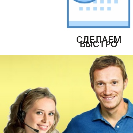
СДЕЛАЕМ
БЫСТРО