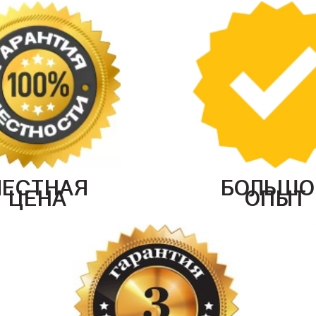
ЧЕСТНАЯ
БОЛЬШО
ЦЕНА
ОПЫТ