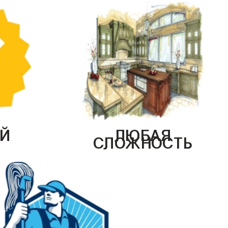
Й
ЛЮБАЯ
СЛОЖНОСТЬ