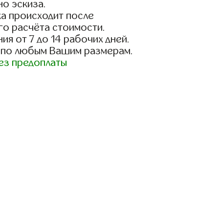
о эскиза.
а происходит после
го расчёта стоимости.
ия от 7 до 14 рабочих дней.
 по любым Вашим размерам.
ез предоплаты