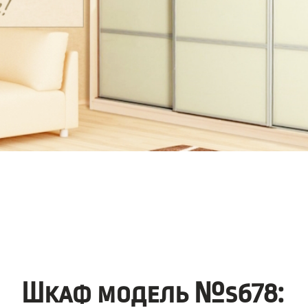
Шкаф модель №s678: