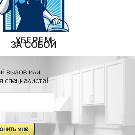
УБЕРЕМ
ЗА СОБОЙ
й вызов или
я специалиста!