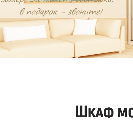
Шкаф мо