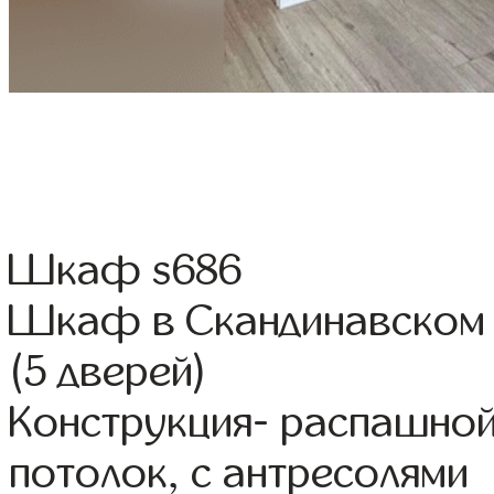
Шкаф s686
Шкаф в Скандинавском 
(5 дверей)
Конструкция- распашной
потолок, с антресолями