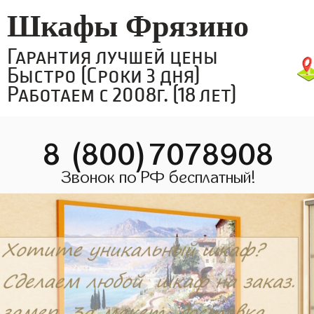
Шкафы Фрязино
Гарантия лучшей цены
Быстро (Сроки 3 дня)
Работаем с 2008г. (18 лет)
8 (800)7078908
Звонок по РФ бесплатный!