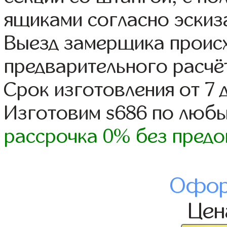
ящиками согласно эскиз
Выезд замерщика происх
предварительного расчё
Срок изготовления от 7 
Изготовим s686 по люб
рассрочка 0% без предо
Офор
Це