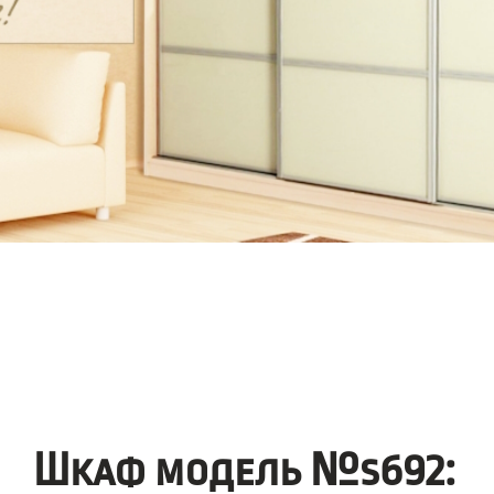
Шкаф модель №s692: