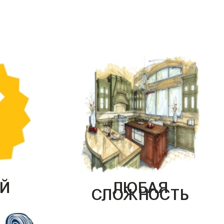
Й
ЛЮБАЯ
СЛОЖНОСТЬ