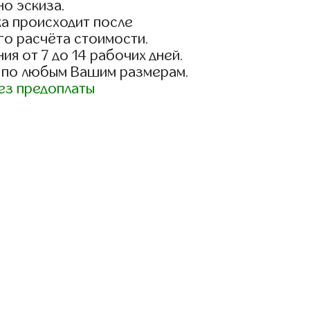
о эскиза.
а происходит после
го расчёта стоимости.
ия от 7 до 14 рабочих дней.
 по любым Вашим размерам.
ез предоплаты