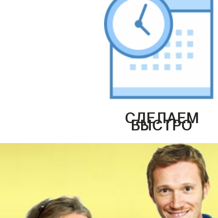
СДЕЛАЕМ
БЫСТРО