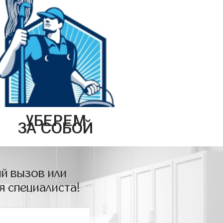
УБЕРЕМ
ЗА СОБОЙ
й вызов или
я специалиста!