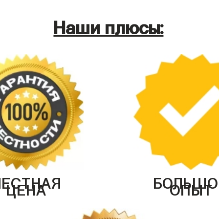
Наши плюсы:
ЧЕСТНАЯ
БОЛЬШО
ЦЕНА
ОПЫТ