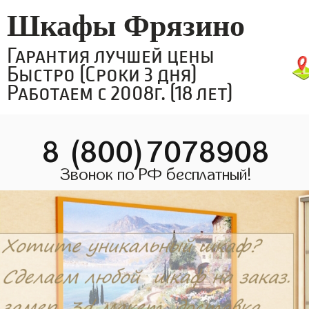
Шкафы Фрязино
Гарантия лучшей цены
Быстро (Сроки 3 дня)
Работаем с 2008г. (18 лет)
8 (800)7078908
Звонок по РФ бесплатный!