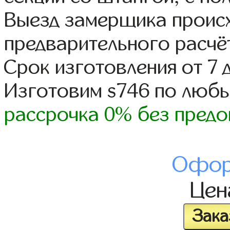
Выезд замерщика происх
предварительного расчё
Срок изготовления от 7 
Изготовим s746 по люб
рассрочка 0% без предо
Офор
Це
Зака