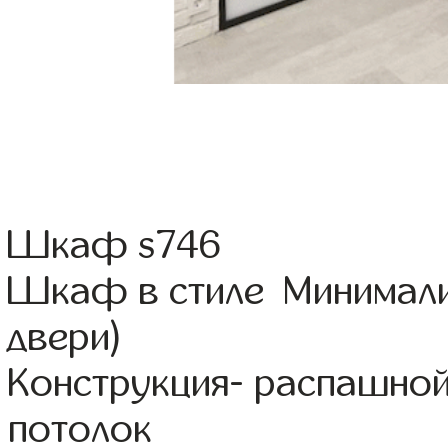
Шкаф s746
Шкаф в стиле Минимали
двери)
Конструкция- распашной
потолок