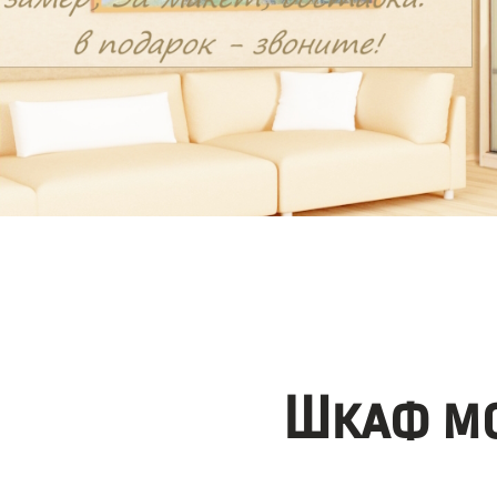
Шкаф мо