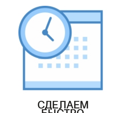
СДЕЛАЕМ
БЫСТРО