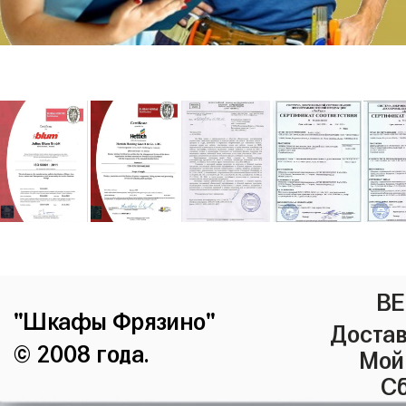
ВЕ
"Шкафы Фрязино"
Достав
© 2008 года.
Мой
Сб