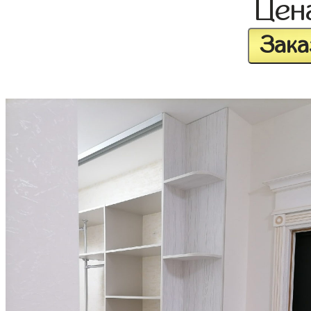
Цен
Зака