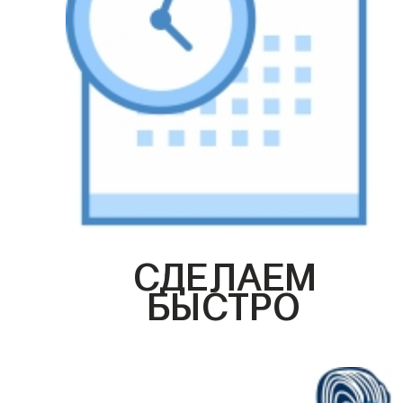
СДЕЛАЕМ
БЫСТРО