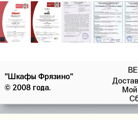
ВЕ
"Шкафы Фрязино"
Достав
© 2008 года.
Мой
Сб