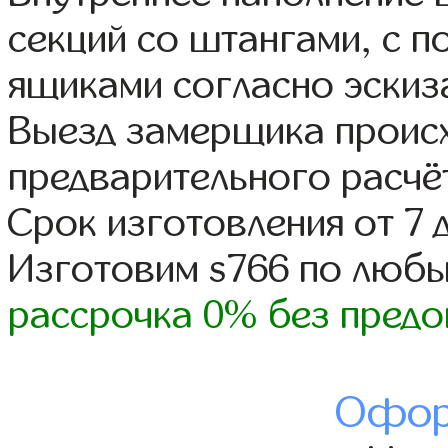
секций со штангами, с 
ящиками согласно эскиз
Выезд замерщика происх
предварительного расчё
Срок изготовления от 7 
Изготовим s766 по люб
рассрочка 0% без предо
Офор