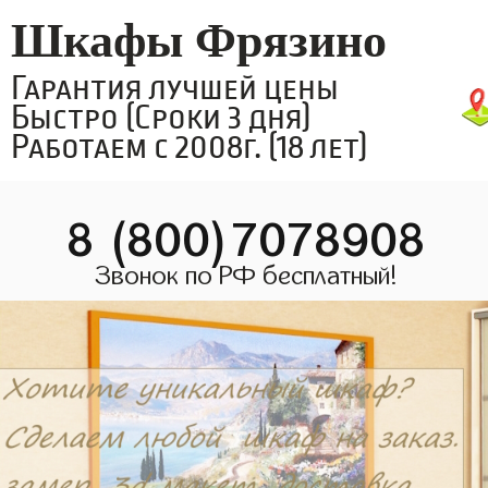
Шкафы Фрязино
Гарантия лучшей цены
Быстро (Сроки 3 дня)
Работаем с 2008г. (18 лет)
8 (800)7078908
Звонок по РФ бесплатный!