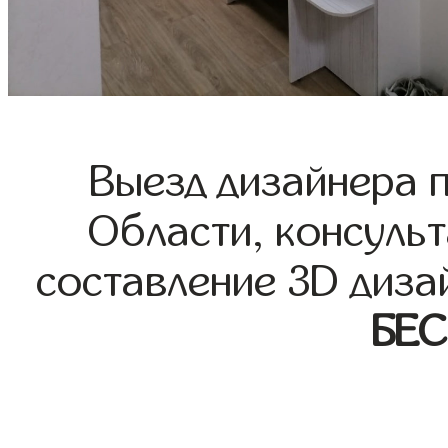
Выезд дизайнера 
Области, консульт
составление 3D диза
БЕ