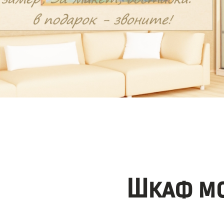
Шкаф мо