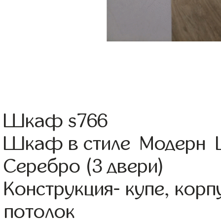
Шкаф s766
Шкаф в стиле Модерн 
Серебро (3 двери)
Конструкция- купе, кор
потолок