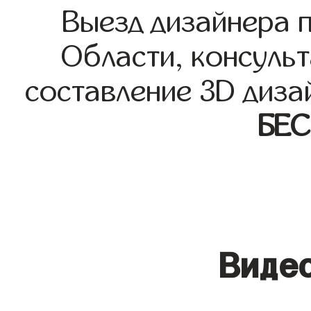
Выезд дизайнера 
Области, консульт
составление 3D диза
БЕ
Видео