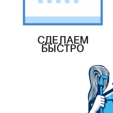
СДЕЛАЕМ
БЫСТРО