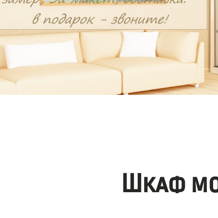
Шкаф мо