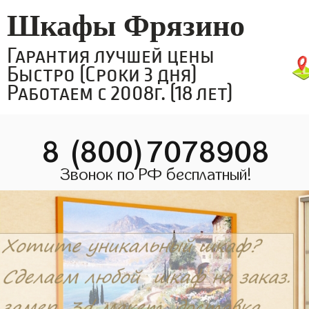
Шкафы Фрязино
Гарантия лучшей цены
Быстро (Сроки 3 дня)
Работаем с 2008г. (18 лет)
8 (800)7078908
Звонок по РФ бесплатный!