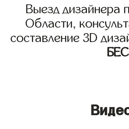
Выезд дизайнера 
Области, консульт
составление 3D диза
БЕ
Видео