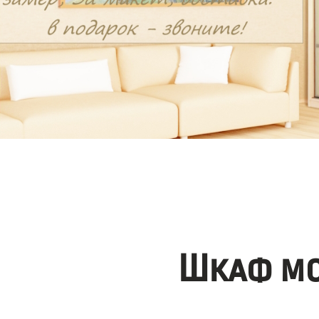
Шкаф мо