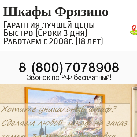
Шкафы Фрязино
Гарантия лучшей цены
Быстро (Сроки 3 дня)
Работаем с 2008г. (18 лет)
8 (800)7078908
Звонок по РФ бесплатный!