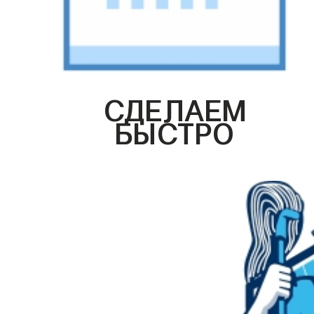
СДЕЛАЕМ
БЫСТРО