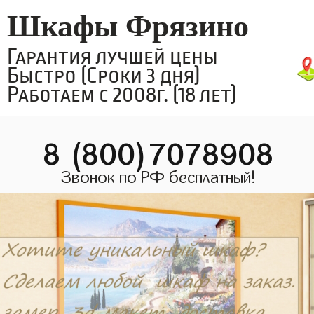
Шкафы Фрязино
Гарантия лучшей цены
Быстро (Сроки 3 дня)
Работаем с 2008г. (18 лет)
8 (800)7078908
Звонок по РФ бесплатный!