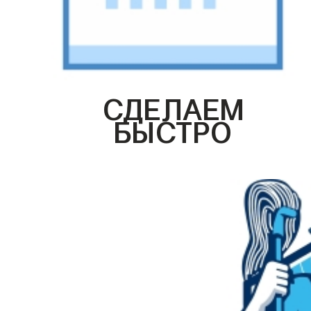
СДЕЛАЕМ
БЫСТРО