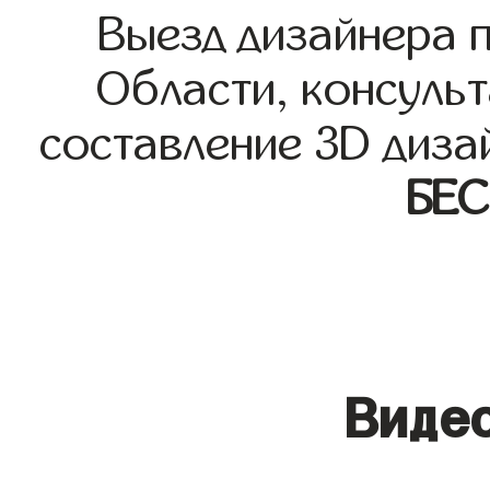
Выезд дизайнера 
Области, консульт
составление 3D диза
БЕ
Видео