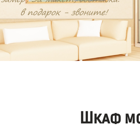
Шкаф мо