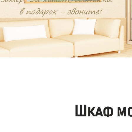
Шкаф мо