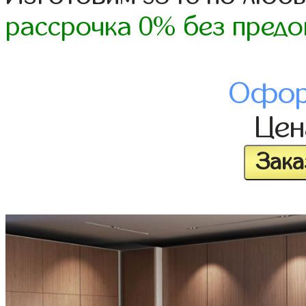
рассрочка 0% без предо
Офор
Це
Зака