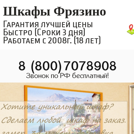
Шкафы Фрязино
Гарантия лучшей цены
Быстро (Сроки 3 дня)
Работаем с 2008г. (18 лет)
8 (800)7078908
Звонок по РФ бесплатный!