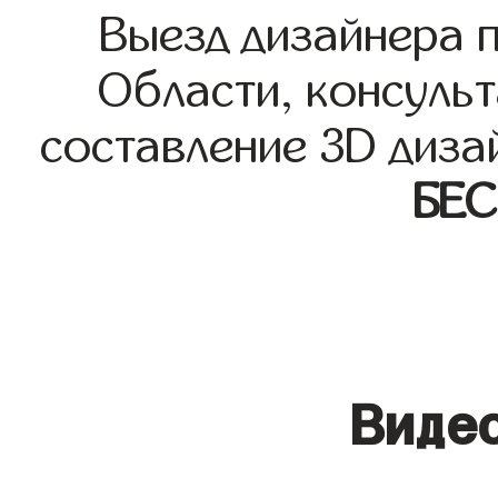
Выезд дизайнера 
Области, консульт
составление 3D диза
БЕ
Видео