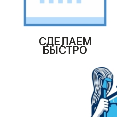
СДЕЛАЕМ
БЫСТРО