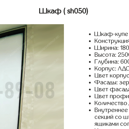
Шкаф
( sh050)
Шкаф-купе 
Конструкция
Ширина: 180
Высота: 250
Глубина: 60
Корпус: ЛДС
Цвет корпус
Фасады: зерк
Цвет фасада
Цвет профил
Количество 
Внутреннее 
секций со ш
ящиками сог