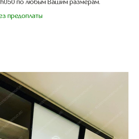
sh050 по любым Вашим размерам.
ез предоплаты