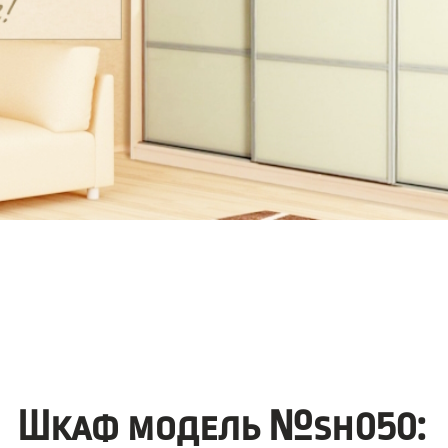
Шкаф модель №sh050: