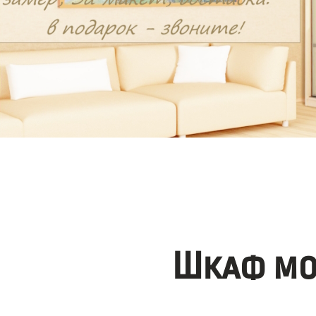
Шкаф мо