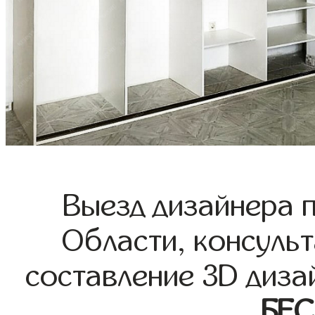
Выезд дизайнера 
Области, консульт
составление 3D диза
БЕ