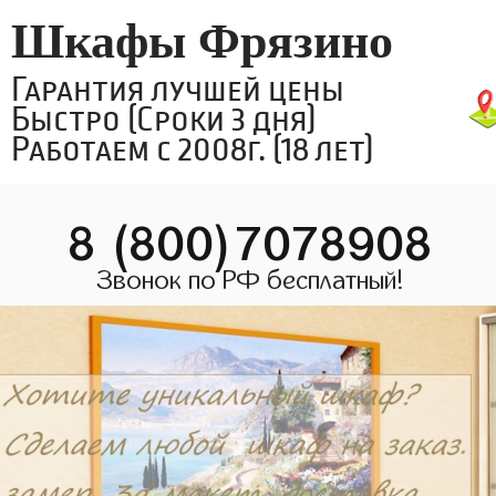
Шкафы Фрязино
Гарантия лучшей цены
Быстро (Сроки 3 дня)
Работаем с 2008г. (18 лет)
8 (800)7078908
Звонок по РФ бесплатный!