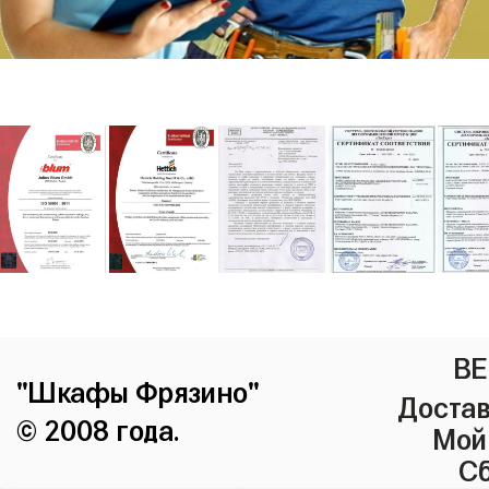
ВЕ
"Шкафы Фрязино"
Достав
© 2008 года.
Мой
Сб