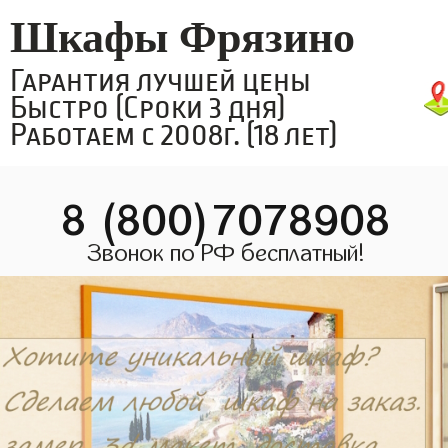
Шкафы Фрязино
Гарантия лучшей цены
Быстро (Сроки 3 дня)
Работаем с 2008г. (18 лет)
8 (800)7078908
Звонок по РФ бесплатный!