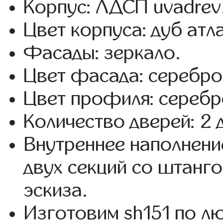
Корпус: ЛДСП uvadrev
Цвет корпуса: дуб атл
Фасады: зеркало.
Цвет фасада: серебро
Цвет профиля: серебр
Количество дверей: 2 
Внутреннее наполнени
двух секций со штанго
эскиза.
Изготовим sh151 по 