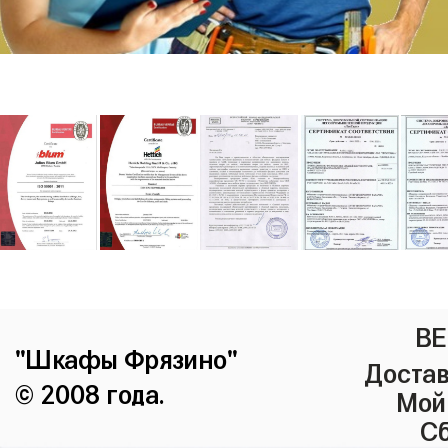
ВЕ
"Шкафы Фрязино"
Достав
© 2008 года.
Мой
Сб