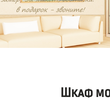
Шкаф мо