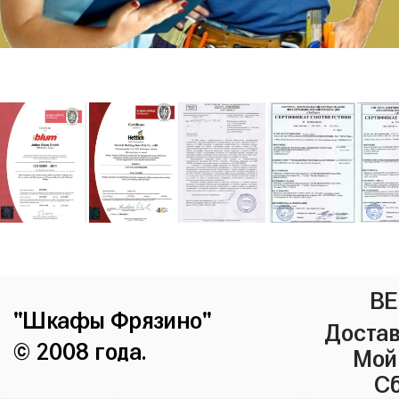
ВЕ
"Шкафы Фрязино"
Достав
© 2008 года.
Мой
Сб