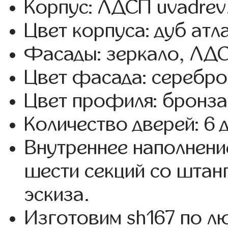
Корпус: ЛДСП uvadrev
Цвет корпуса: дуб атл
Фасады: зеркало, ЛД
Цвет фасада: серебро,
Цвет профиля: бронза
Количество дверей: 6 
Внутреннее наполнени
шести секций со штанг
эскиза.
Изготовим sh167 по 