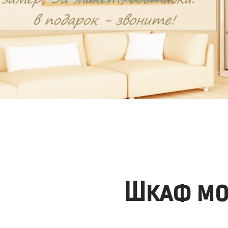
Шкаф мо