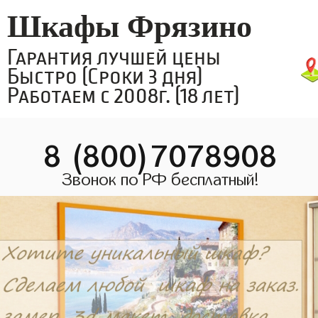
Шкафы Фрязино
Гарантия лучшей цены
Быстро (Сроки 3 дня)
Работаем с 2008г. (18 лет)
8 (800)7078908
Звонок по РФ бесплатный!