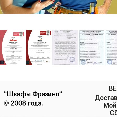
ВЕ
"Шкафы Фрязино"
Достав
© 2008 года.
Мой
Сб