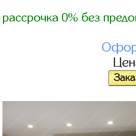
рассрочка 0% без предо
Офор
Це
Зака