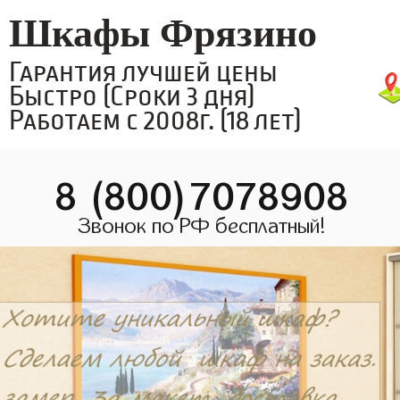
Шкафы Фрязино
Гарантия лучшей цены
Быстро (Сроки 3 дня)
Работаем с 2008г. (18 лет)
8 (800)7078908
Звонок по РФ бесплатный!