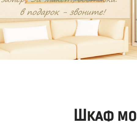
Шкаф мо