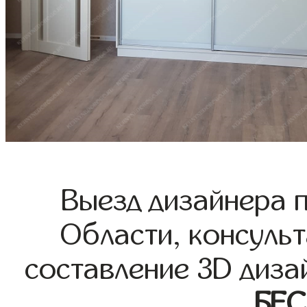
Выезд дизайнера 
Области, консульт
составление 3D диза
БЕ