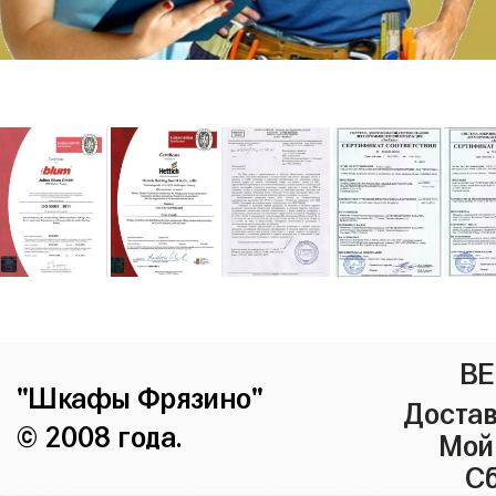
ВЕ
"Шкафы Фрязино"
Достав
© 2008 года.
Мой
Сб