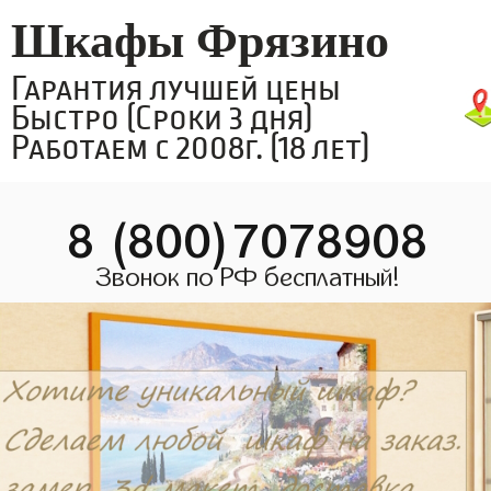
Шкафы Фрязино
Гарантия лучшей цены
Быстро (Сроки 3 дня)
Работаем с 2008г. (18 лет)
8 (800)7078908
Звонок по РФ бесплатный!