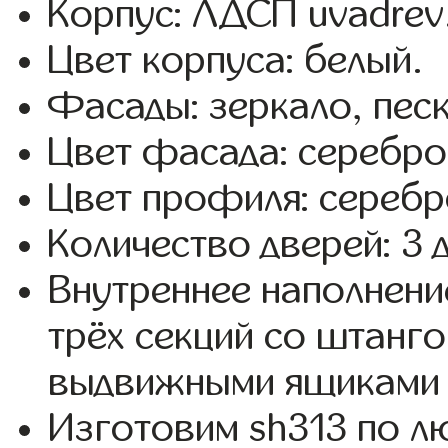
Корпус: ЛДСП uvadrev
Цвет корпуса: белый.
Фасады: зеркало, пес
Цвет фасада: серебро
Цвет профиля: серебр
Количество дверей: 3 
Внутреннее наполнени
трёх секций со штанго
выдвижными ящиками 
Изготовим sh313 по 