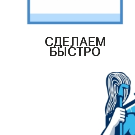
СДЕЛАЕМ
БЫСТРО