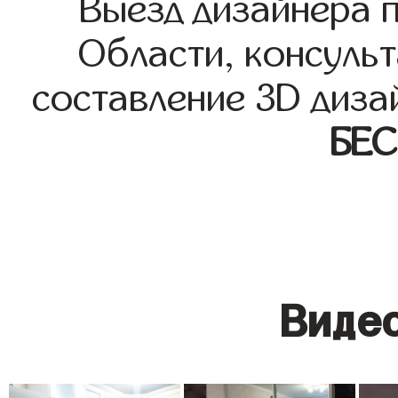
Выезд дизайнера 
Области, консульт
составление 3D диза
БЕ
Видео