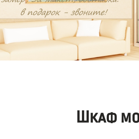
Шкаф мо