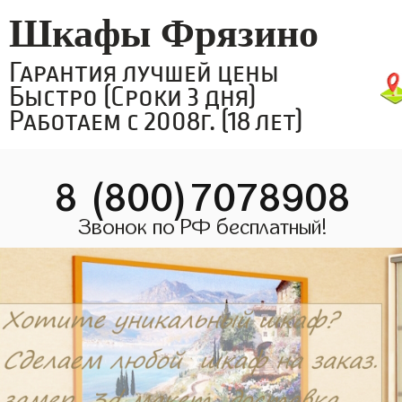
Шкафы Фрязино
Гарантия лучшей цены
Быстро (Сроки 3 дня)
Работаем с 2008г. (18 лет)
8 (800)7078908
Звонок по РФ бесплатный!